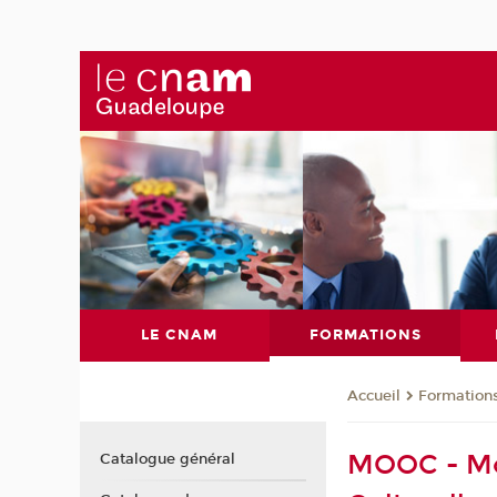
LE CNAM
FORMATIONS
Formation
Accueil
MOOC - Mon
Catalogue général