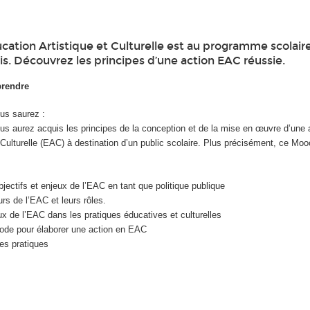
cation Artistique et Culturelle est au programme scolair
is. Découvrez les principes d’une action EAC réussie.
prendre
ous saurez :
ous aurez acquis les principes de la conception et de la mise en œuvre d’une 
 Culturelle (EAC) à destination d’un public scolaire. Plus précisément, ce Moo
jectifs et enjeux de l’EAC en tant que politique publique
eurs de l’EAC et leurs rôles.
ux de l’EAC dans les pratiques éducatives et culturelles
hode pour élaborer une action en EAC
nes pratiques