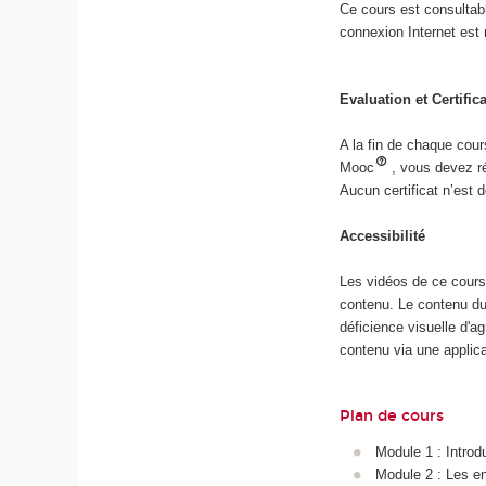
Ce cours est consultabl
connexion Internet est 
Evaluation et Certific
A la fin de chaque cour
Mooc
, vous devez r
Aucun certificat n’est
Accessibilité
Les vidéos de ce cours 
contenu. Le contenu du
déficience visuelle d'ag
contenu via une applic
Plan de cours
Module 1 : Introdu
Module 2 : Les en