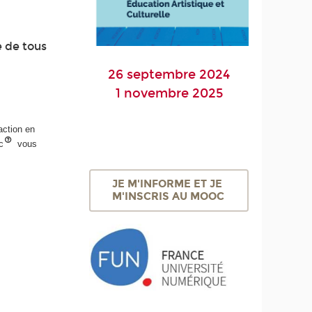
e de tous
26 septembre 2024
1 novembre 2025
action en
c
vous
JE M'INFORME ET JE
M'INSCRIS AU MOOC