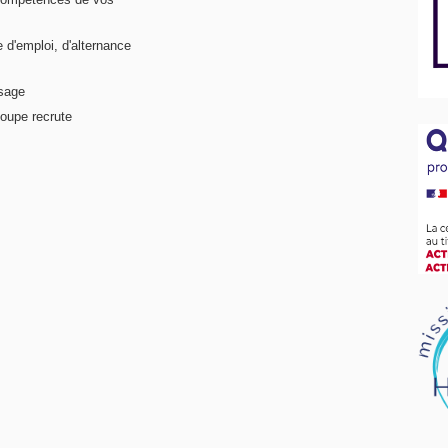
e d'emploi, d'alternance
ssage
oupe recrute