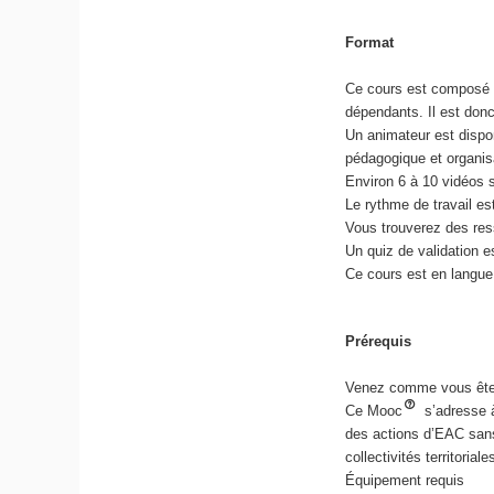
Format
Ce cours est composé d
dépendants. Il est donc
Un animateur est dispon
pédagogique et organis
Environ 6 à 10 vidéos 
Le rythme de travail es
Vous trouverez des res
Un quiz de validation 
Ce cours est en langue
Prérequis
Venez comme vous êtes :
Ce Mooc
s’adresse à
des actions d’EAC sans
collectivités territoria
Équipement requis