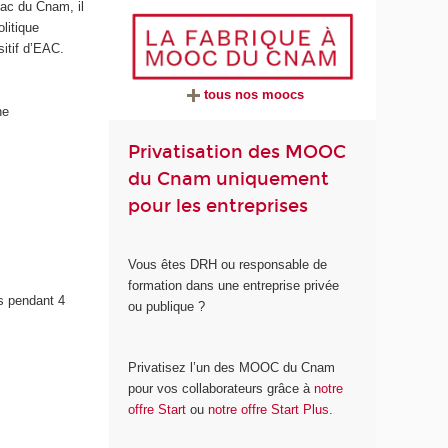
eac du Cnam, il
litique
itif d’EAC.
tous nos moocs
ne
Privatisation des MOOC
du Cnam uniquement
pour les entreprises
Vous êtes DRH ou responsable de
formation dans une entreprise privée
rs pendant 4
ou publique ?
Privatisez l’un des MOOC du Cnam
pour vos collaborateurs grâce à
notre
offre Start
ou
notre offre Start Plus.