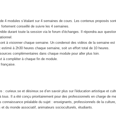
e 4 modules s’étalant sur 4 semaines de cours. Les contenus proposés sont
 fortement conseillé de suivre les 4 semaines.
ible durant toute la session via le forum d’échanges. Il répondra aux questio
ationnel.
sont à visionner chaque semaine. Un condensé des vidéos de la semaine est 
t estimé à 2h30 heures chaque semaine, soit un effort total de 10 heures.
sources complémentaires dans chaque module pour aller plus loin.
est à compléter à chaque fin de module.
 française.
 curieux.se et désireux.se d’en savoir plus sur l'éducation artistique et cultu
 tous. Il a été conçu prioritairement pour des professionnels en charge de me
 connaissance préalable du sujet : enseignants, professionnels de la culture
les et du monde associatif, animateurs socioculturels, étudiants.