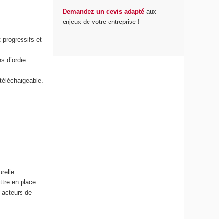
Demandez un devis adapté
aux
enjeux de votre entreprise !
 progressifs et
ns d’ordre
téléchargeable.
relle.
ttre en place
, acteurs de