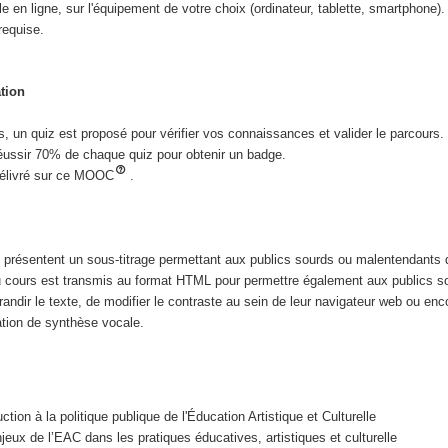
e en ligne, sur l'équipement de votre choix (ordinateur, tablette, smartphone)
requise.
ation
s, un quiz est proposé pour vérifier vos connaissances et valider le parcours.
éussir 70% de chaque quiz pour obtenir un badge.
 délivré sur ce MOOC
.
présentent un sous-titrage permettant aux publics sourds ou malentendants d'
 cours est transmis au format HTML pour permettre également aux publics so
randir le texte, de modifier le contraste au sein de leur navigateur web ou enco
ation de synthèse vocale.
ction à la politique publique de l'Éducation Artistique et Culturelle
jeux de l’EAC dans les pratiques éducatives, artistiques et culturelle