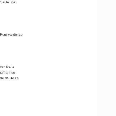
. Seule une
 Pour valider ce
en lire le
uffrant de
re de lire ce