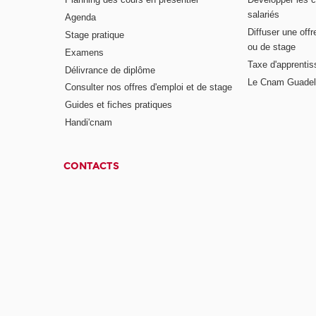
salariés
Agenda
Diffuser une offr
Stage pratique
ou de stage
Examens
Taxe d'apprenti
Délivrance de diplôme
Le Cnam Guadel
Consulter nos offres d'emploi et de stage
Guides et fiches pratiques
Handi'cnam
CONTACTS