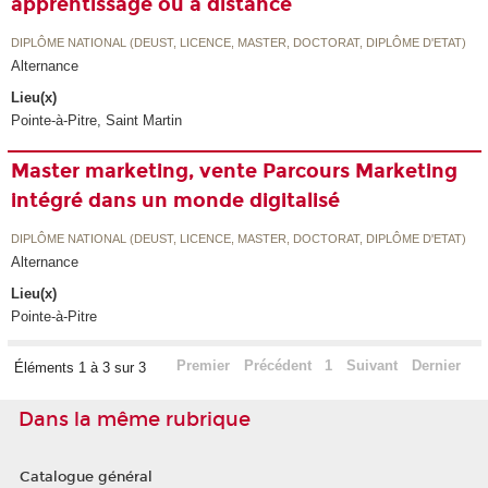
apprentissage ou à distance
DIPLÔME NATIONAL (DEUST, LICENCE, MASTER, DOCTORAT, DIPLÔME D'ETAT)
Alternance
Lieu(x)
Pointe-à-Pitre, Saint Martin
Master marketing, vente Parcours Marketing
intégré dans un monde digitalisé
DIPLÔME NATIONAL (DEUST, LICENCE, MASTER, DOCTORAT, DIPLÔME D'ETAT)
Alternance
Lieu(x)
Pointe-à-Pitre
Premier
Précédent
1
Suivant
Dernier
Éléments 1 à 3 sur 3
Dans la même rubrique
Catalogue général