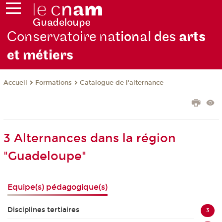
Conservatoire na
tional des
arts
et métiers
Formations
Catalogue de l'alternance
Accueil
3 Alternances dans la région
"Guadeloupe"
Equipe(s) pédagogique(s)
Disciplines tertiaires
3