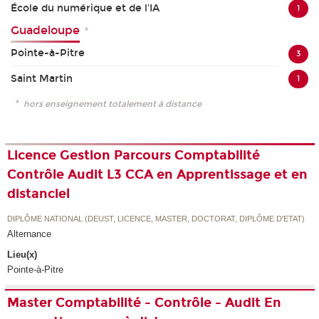
École du numérique et de l'IA
1
Guadeloupe
*
Pointe-à-Pitre
3
Saint Martin
1
*
hors enseignement totalement à distance
Licence Gestion Parcours Comptabilité
Contrôle Audit L3 CCA en Apprentissage et en
distanciel
DIPLÔME NATIONAL (DEUST, LICENCE, MASTER, DOCTORAT, DIPLÔME D'ETAT)
Alternance
Lieu(x)
Pointe-à-Pitre
Master Comptabilité - Contrôle - Audit En