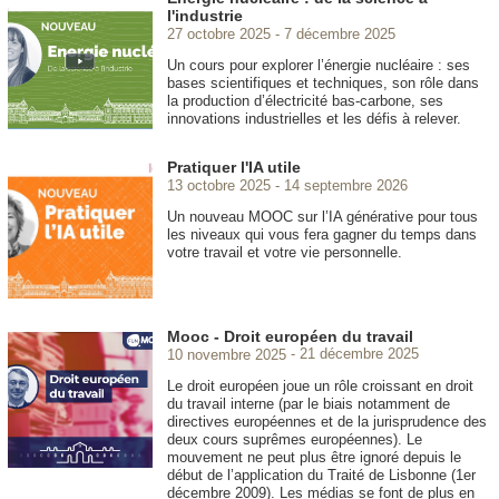
l'industrie
27 octobre 2025
7 décembre 2025
Un cours pour explorer l’énergie nucléaire : ses
bases scientifiques et techniques, son rôle dans
la production d’électricité bas-carbone, ses
innovations industrielles et les défis à relever.
Pratiquer l'IA utile
13 octobre 2025
14 septembre 2026
Un nouveau MOOC
sur l’IA générative pour tous
les niveaux qui vous fera gagner du temps dans
votre travail et votre vie personnelle.
Mooc - Droit européen du travail
10 novembre 2025
21 décembre 2025
Le droit européen joue un rôle croissant en droit
du travail interne (par le biais notamment de
directives européennes et de la jurisprudence des
deux cours suprêmes européennes). Le
mouvement ne peut plus être ignoré depuis le
début de l’application du Traité de Lisbonne (1er
décembre 2009). Les médias se font de plus en