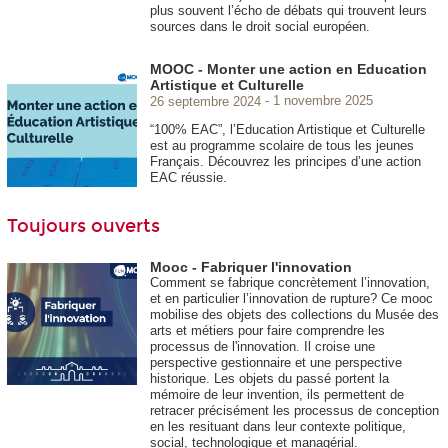
plus souvent l’écho de débats qui trouvent leurs
sources dans le droit social européen.
MOOC - Monter une action en Education
Artistique et Culturelle
26 septembre 2024
1 novembre 2025
“100% EAC”, l’Education Artistique et Culturelle
est au programme scolaire de tous les jeunes
Français. Découvrez les principes d’une action
EAC réussie.
Toujours ouverts
Mooc - Fabriquer l'innovation
Comment se fabrique concrètement l’innovation,
et en particulier l’innovation de rupture? Ce mooc
mobilise des objets des collections du Musée des
arts et métiers pour faire comprendre les
processus de l'innovation. Il croise une
perspective gestionnaire et une perspective
historique. Les objets du passé portent la
mémoire de leur invention, ils permettent de
retracer précisément les processus de conception
en les resituant dans leur contexte politique,
social, technologique et managérial.