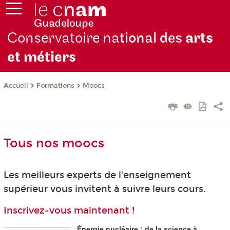
Conservatoire na
tional des
arts
et métiers
Formations
Moocs
Accueil
Tous nos moocs
Les meilleurs experts de l'enseignement
supérieur vous invitent à suivre leurs cours.
Inscrivez-vous maintenant !
Énergie nucléaire : de la science à