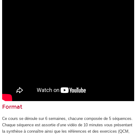
Format
Ce cours se déroule sur 6 semaines, chacune composée de 5 séquences.
Chaque séquence est assortie d’une vidéo de 10 minutes vous présentant
la synthèse à connaître ainsi que les références et des exercices (QCM,