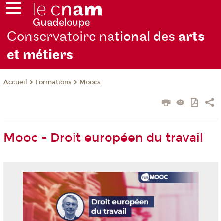
Conservatoire na
tional des
arts
et métiers
Formations
Moocs
Accueil
Mooc - Droit européen du travail