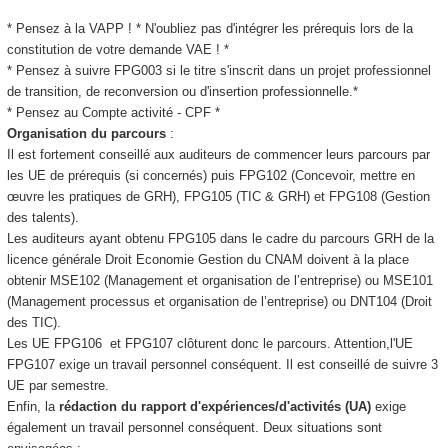
* Pensez à la VAPP
! * N'oubliez pas d'intégrer les prérequis lors de la
constitution de votre demande VAE
! *
* Pensez à suivre FPG003 si le titre s'inscrit dans un projet professionnel
de transition, de reconversion ou d'insertion professionnelle.*
* Pensez au Compte activité - CPF
*
Organisation du parcours
:
Il est fortement conseillé aux auditeurs de commencer leurs parcours par
les UE de prérequis (si concernés) puis FPG102 (Concevoir, mettre en
œuvre les pratiques de GRH), FPG105 (TIC & GRH) et FPG108 (Gestion
des talents).
Les auditeurs ayant obtenu FPG105 dans le cadre du parcours GRH de la
licence générale Droit Economie Gestion du CNAM doivent à la place
obtenir MSE102 (Management et organisation de l’entreprise) ou MSE101
(Management processus et organisation de l’entreprise) ou DNT104 (Droit
des TIC).
Les UE FPG106 et FPG107 clôturent donc le parcours. Attention,l'UE
FPG107 exige un travail personnel conséquent. Il est conseillé de suivre 3
UE par semestre.
Enfin, la
rédaction du rapport d'expériences/d'activités (UA
)
exige
également un travail personnel conséquent. Deux situations sont