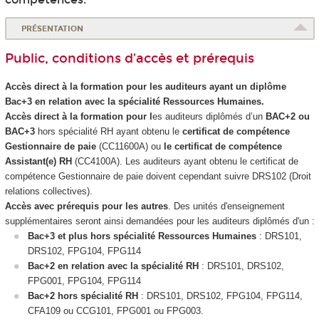
PRÉSENTATION
Public, conditions d’accès et prérequis
Accès direct à la formation pour les auditeurs ayant un diplôme
Bac+3 en relation avec la spécialité Ressources Humaines.
Accès direct à la formation pour l
es auditeurs diplômés d’un
BAC+2 ou
BAC+3
hors spécialité RH ayant obtenu le
certificat de compétence
Gestionnaire de paie
(CC11600A) ou
le certificat de compétence
Assistant(e) RH
(CC4100A). Les auditeurs ayant obtenu le certificat de
compétence
Gestionnaire de paie doivent cependant suivre DRS102 (Droit
relations collectives).
Accès avec prérequis pour les autres
. Des unités d'enseignement
supplémentaires seront ainsi demandées pour les auditeurs diplômés d'un :
Bac+3 et plus hors spécialité Ressources Humaines
: DRS101,
DRS102, FPG104, FPG114
Bac+2 en relation avec la spécialité RH
: DRS101, DRS102,
FPG001, FPG104, FPG114
Bac+2 hors spécialité RH
: DRS101, DRS102, FPG104, FPG114,
CFA109 ou CCG101, FPG001 ou FPG003.