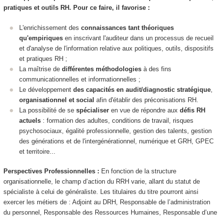
pratiques et outils RH. Pour ce faire, il favorise :
L'enrichissement des
connaissances tant théoriques
qu'empiriques
en inscrivant l'auditeur dans un processus de recueil
et d'analyse de l'information relative aux politiques, outils, dispositifs
et pratiques RH ;
La maîtrise de
différentes méthodologies
à des fins
communicationnelles et informationnelles ;
Le développement
des capacités en audit/diagnostic stratégique
,
organisationnel et social
afin d'établir des préconisations RH.
La possibilité de se
spécialiser
en vue de répondre aux
défis RH
actuels
: formation des adultes, conditions de travail, risques
psychosociaux, égalité professionnelle, gestion des talents, gestion
des générations et de l'intergénérationnel, numérique et GRH, GPEC
et territoire...
Perspectives Professionnelles :
En fonction de la structure
organisationnelle, le champ d’action du RRH varie, allant du statut de
spécialiste à celui de généraliste. Les titulaires du titre pourront ainsi
exercer les métiers de : Adjoint au DRH, Responsable de l’administration
du personnel, Responsable des Ressources Humaines, Responsable d’une