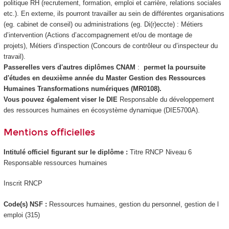
politique RH (recrutement, formation, emploi et carrière, relations sociales
etc.). En externe, ils pourront travailler au sein de différentes organisations
(eg. cabinet de conseil) ou administrations (eg. Di(r)eccte) : Métiers
d’intervention (Actions d’accompagnement et/ou de montage de
projets), Métiers d’inspection (Concours de contrôleur ou d’inspecteur du
travail).
Passerelles vers d'autres diplômes CNAM
:
permet la poursuite
d'études en deuxième année du Master Gestion des Ressources
Humaines Transformations numériques (MR0108).
Vous pouvez également viser le DIE
Responsable du développement
des ressources humaines en écosystème dynamique (DIE5700A).
Mentions officielles
Intitulé officiel figurant sur le diplôme :
Titre RNCP
Niveau 6
Responsable ressources humaines
Inscrit RNCP
Code(s) NSF :
Ressources humaines, gestion du personnel, gestion de l
emploi (315)