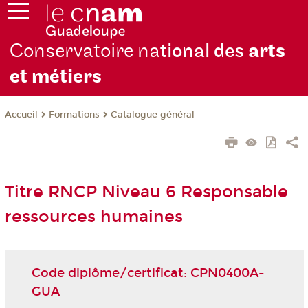
Conservatoire na
tional des
arts
et métiers
Formations
Catalogue général
Accueil
Titre RNCP Niveau 6 Responsable
ressources humaines
Code diplôme/certificat: CPN0400A-
GUA