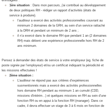
envisagées :
1ère situation
: Dans mon parcours, j'ai contribué au développement
de deux politiques RH - rédiger un rapport d’activités (états de
service à produire).
l’auditeur a exercé des activités professionnelles couvrant au
minimum 2 domaines de la GRH, au sein d’un service rattaché
à la DRH et pendant un minimum de 2 ans ;
il n’a exercé dans le domaine RH que pendant 1 an (2 domaines
RH) mais détient une expérience professionnelle hors RH de 2
ans minimum.
Pensez à demander des états de service à votre employeur (eg. fiche de
poste signée par l’employeur) et/ou un certificat indiquant la périodicité et
les missions effectuées !
2ème situation :
L’auditeur ne répond pas aux critères d’expériences
susmentionnés mais a exercé des activités professionnelles
hors domaine RH pendant au minimum 1 an cumulé (CDD,
missions d'intérim...) et quelques missions en RH au sein d’une
fonction RH ou en appui à la fonction RH (manager). Dans ce
cadre, il devra effectuer un stage de 3 à 6 mois en fonction de