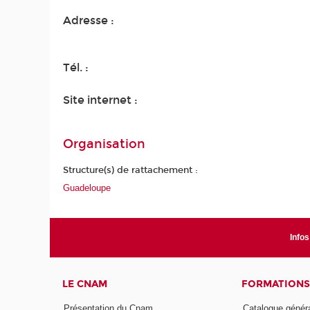
Adresse :
Tél. :
Site internet :
Organisation
Structure(s) de rattachement :
Guadeloupe
Infos
LE CNAM
FORMATIONS
Présentation du Cnam
Catalogue génér