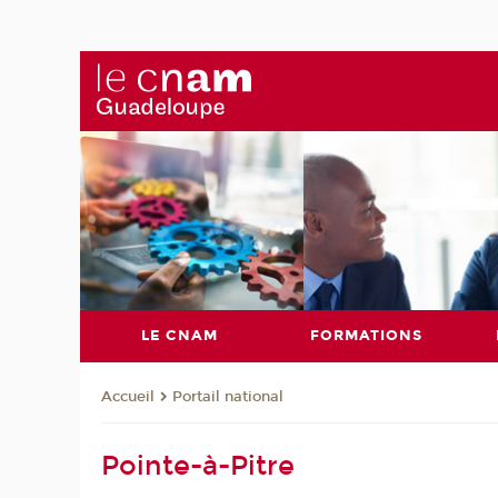
LE CNAM
FORMATIONS
Portail national
Accueil
Pointe-à-Pitre