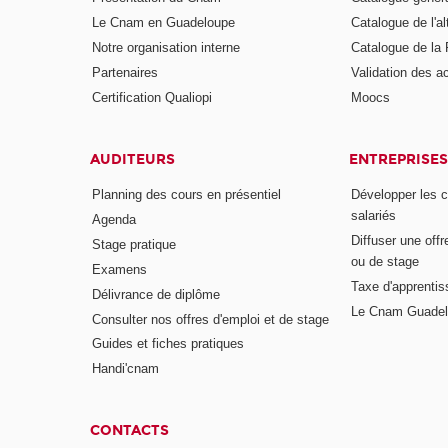
Le Cnam en Guadeloupe
Catalogue de l'a
Notre organisation interne
Catalogue de l
Partenaires
Validation des 
Certification Qualiopi
Moocs
AUDITEURS
ENTREPRISES
Planning des cours en présentiel
Développer les 
salariés
Agenda
Diffuser une offr
Stage pratique
ou de stage
Examens
Taxe d'apprenti
Délivrance de diplôme
Le Cnam Guadel
Consulter nos offres d'emploi et de stage
Guides et fiches pratiques
Handi'cnam
CONTACTS