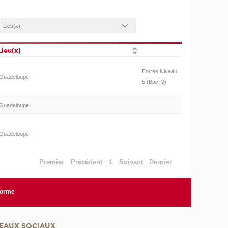
Lieu(x)
Entrée Niveau
Guadeloupe
5 (Bac+2)
Guadeloupe
Guadeloupe
Premier
Précédent
1
Suivant
Dernier
forme
EAUX SOCIAUX