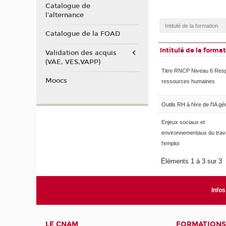
Catalogue de
l'alternance
Catalogue de la FOAD
Intitulé de la forma
Validation des acquis
(VAE, VES,VAPP)
Titre RNCP Niveau 6 Res
Moocs
ressources humaines
Outils RH à l'ère de l'IA gé
Enjeux sociaux et
environnementaux du trava
l'emploi
Éléments 1 à 3 sur 3
Infos
LE CNAM
FORMATIONS