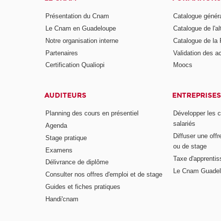
Présentation du Cnam
Catalogue génér
Le Cnam en Guadeloupe
Catalogue de l'a
Notre organisation interne
Catalogue de l
Partenaires
Validation des 
Certification Qualiopi
Moocs
AUDITEURS
ENTREPRISES
Planning des cours en présentiel
Développer les 
salariés
Agenda
Diffuser une offr
Stage pratique
ou de stage
Examens
Taxe d'apprenti
Délivrance de diplôme
Le Cnam Guadel
Consulter nos offres d'emploi et de stage
Guides et fiches pratiques
Handi'cnam