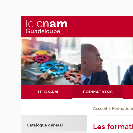
LE CNAM
FORMATIONS
Formation
Accueil
Les forma
Catalogue général