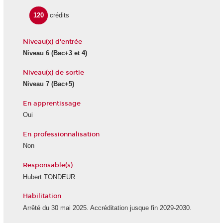
120
crédits
Niveau(x) d'entrée
Niveau 6
(Bac+3 et 4)
Niveau(x) de sortie
Niveau 7
(Bac+5)
En apprentissage
Oui
En professionnalisation
Non
Responsable(s)
Hubert TONDEUR
Habilitation
Arrêté du 30 mai 2025. Accréditation jusque fin 2029-2030.