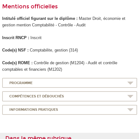
Mentions officielles
Intitulé officiel figurant sur le diplôme :
Master Droit, économie et
gestion mention Comptabilité - Contrôle - Audit
Inscrit RNCP
:
Inscrit
Code(s) NSF :
Comptabilite, gestion (314)
Code(s) ROME :
Contrôle de gestion (M1204) - Audit et contrôle
comptables et financiers (M1202)
PROGRAMME
COMPÉTENCES ET DÉBOUCHÉS
INFORMATIONS PRATIQUES
Dans la même rubrique