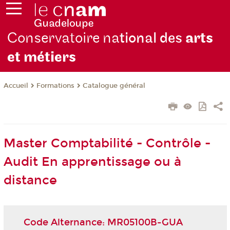
Conservatoire na
tional des
arts
et métiers
Formations
Catalogue général
Accueil
Master Comptabilité - Contrôle -
Audit En apprentissage ou à
distance
Code Alternance: MR05100B-GUA