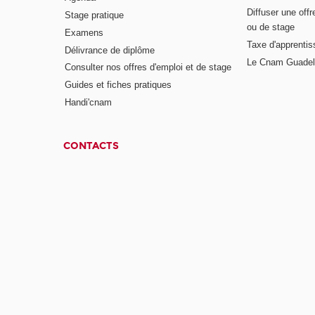
Diffuser une offr
Stage pratique
ou de stage
Examens
Taxe d'apprenti
Délivrance de diplôme
Le Cnam Guadel
Consulter nos offres d'emploi et de stage
Guides et fiches pratiques
Handi'cnam
CONTACTS