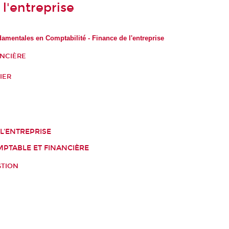
l'entreprise
amentales en Comptabilité - Finance de l'entreprise
ANCIÈRE
IER
É
 L'ENTREPRISE
PTABLE ET FINANCIÈRE
STION