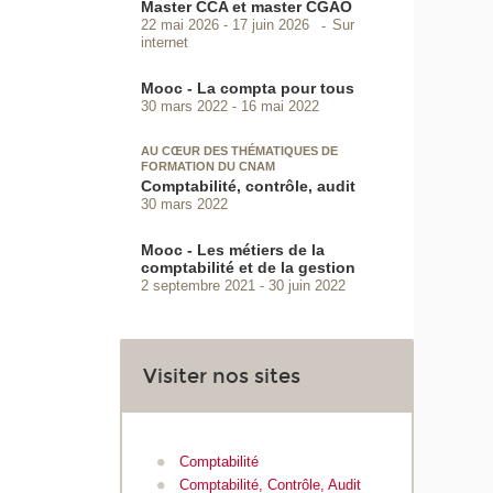
Master CCA et master CGAO
Sur
22 mai 2026
17 juin 2026
internet
Mooc - La compta pour tous
30 mars 2022
16 mai 2022
AU CŒUR DES THÉMATIQUES DE
FORMATION DU CNAM
Comptabilité, contrôle, audit
30 mars 2022
Mooc - Les métiers de la
comptabilité et de la gestion
2 septembre 2021
30 juin 2022
Visiter nos sites
Comptabilité
Comptabilité, Contrôle, Audit