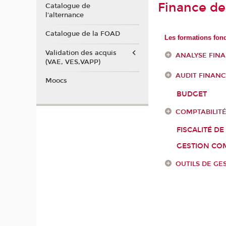
Finance de 
Catalogue de
l'alternance
Catalogue de la FOAD
Les formations fond
Validation des acquis
ANALYSE FIN
(VAE, VES,VAPP)
AUDIT FINANC
Moocs
BUDGET
COMPTABILIT
FISCALITÉ DE
GESTION COM
OUTILS DE GE