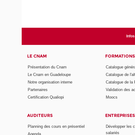
Infos
LE CNAM
FORMATIONS
Présentation du Cnam
Catalogue génér
Le Cnam en Guadeloupe
Catalogue de l'a
Notre organisation interne
Catalogue de l
Partenaires
Validation des 
Certification Qualiopi
Moocs
AUDITEURS
ENTREPRISES
Planning des cours en présentiel
Développer les 
salariés
Agenda