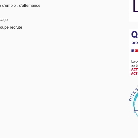
e d'emploi, d'alternance
ssage
oupe recrute