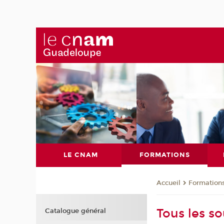
LE CNAM
FORMATIONS
Formation
Accueil
Tous les s
Catalogue général