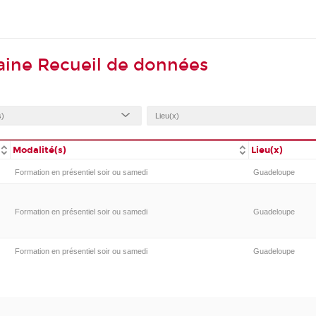
aine Recueil de données
Modalité(s)
Lieu(x)
Formation en présentiel soir ou samedi
Guadeloupe
Formation en présentiel soir ou samedi
Guadeloupe
Formation en présentiel soir ou samedi
Guadeloupe