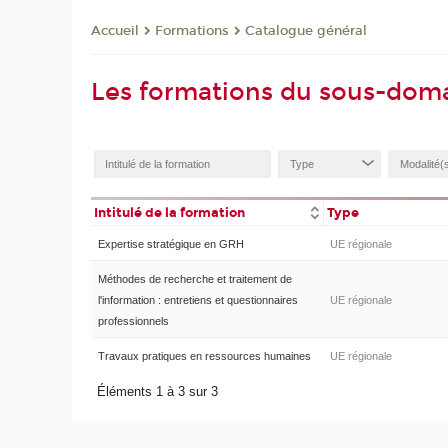
Formations
Catalogue général
Accueil
Les formations du sous-dom
Intitulé de la formation
Type
Expertise stratégique en GRH
UE régionale
Méthodes de recherche et traitement de
l'information : entretiens et questionnaires
UE régionale
professionnels
Travaux pratiques en ressources humaines
UE régionale
Éléments 1 à 3 sur 3