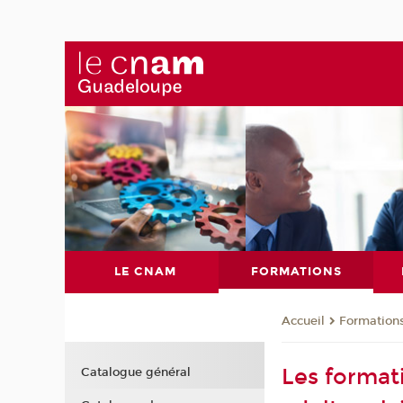
LE CNAM
FORMATIONS
Formation
Accueil
Les format
Catalogue général