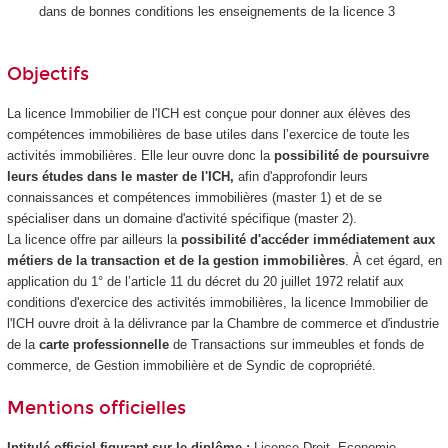
dans de bonnes conditions les enseignements de la licence 3
Objectifs
La licence Immobilier de l'ICH est conçue pour donner aux élèves des
compétences immobilières de base utiles dans l’exercice de toute les
activités immobilières. Elle leur ouvre donc la
possibilité de poursuivre
leurs études dans le master de l'ICH,
afin d'approfondir leurs
connaissances et compétences immobilières (master 1) et de se
spécialiser dans un domaine d'activité spécifique (master 2).
La licence offre par ailleurs la
possibilité d'accéder immédiatement aux
métiers de la transaction et de la gestion immobilières
. À cet égard, en
application du 1° de l’article 11 du décret du 20 juillet 1972 relatif aux
conditions d'exercice des activités immobilières, la licence Immobilier de
l'ICH ouvre droit à la délivrance par la Chambre de commerce et d'industrie
de la
carte professionnelle
de Transactions sur immeubles et fonds de
commerce, de Gestion immobilière et de Syndic de copropriété.
Mentions officielles
Intitulé officiel figurant sur le diplôme :
Licence Droit, Economie,