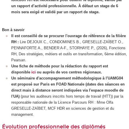
un rapport d’activité professionnelle. À défaut un stage de 6
mois sera exigé et validé par un rapport de stage.
Bon à savoir
Il est conseillé de se procurer l'ouvrage de référence de la filière
RH :
Lire DEJOUX C., CONDOMINES B., GRESELLE-ZAÏBET O.,
PENNAFORTE A., BENDER A-F., STORHAYE P., (2026), Fonctions
RH, Des stratégies, métiers et outils en transformation, 6ème édition,
Pearsan.
Une fiche de méthode pour la rédaction du rapport est
disponible
ici
ou auprès de vos centres régionaux.
Un séminaire d'accompagnement méthodologique à l'UAMG04
est proposé sur Paris en FOAD Nationale
(dates des séances en
direct mais à distance seront indiquées via l'espace moodle de
l'UA
)
(pour les auditeurs inscrits hors temps de travail (HTT
)) par la
responsable nationale de la Licence Parcours RH : Mme Olfa
GRESELLE-ZAÏBET, MCF HDR en sciences de gestion et du
management.
Évolution professionnelle des diplômés