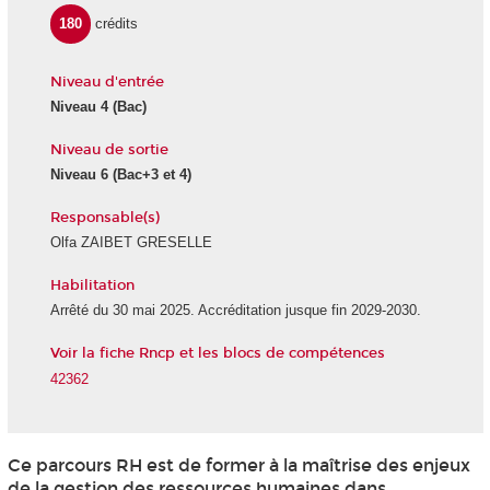
180
crédits
Niveau d'entrée
Niveau 4
(Bac)
Niveau de sortie
Niveau 6
(Bac+3 et 4)
Responsable(s)
Olfa ZAIBET GRESELLE
Habilitation
Arrêté du 30 mai 2025. Accréditation jusque fin 2029-2030.
Voir la fiche Rncp et les blocs de compétences
42362
Ce parcours RH est de former à la maîtrise des enjeux
de la gestion des ressources humaines dans