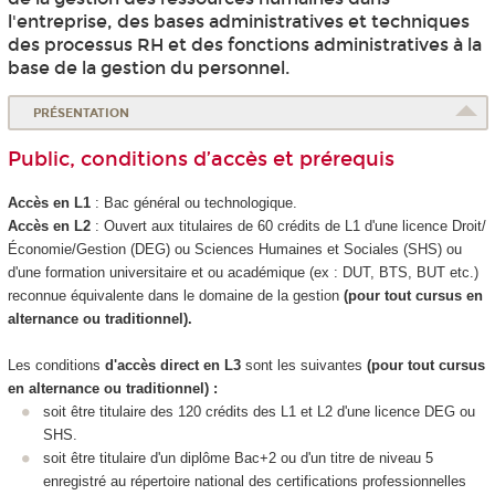
l'entreprise, des bases administratives et techniques
des processus RH et des fonctions administratives à la
base de la gestion du personnel.
PRÉSENTATION
Public, conditions d’accès et prérequis
Accès en L1
: Bac général ou technologique.
Accès en L2
: Ouvert aux titulaires de 60 crédits de L1 d'une licence Droit/
Économie/Gestion (DEG) ou Sciences Humaines et Sociales (SHS) ou
d'une formation universitaire et ou académique (ex : DUT, BTS, BUT etc.)
reconnue équivalente dans le domaine de la gestion
(pour tout cursus en
alternance
ou traditionnel).
Les conditions
d'accès direct en L3
sont les suivantes
(pour tout cursus
en alternance
ou traditionnel) :
soit être titulaire des 120 crédits des L1 et L2 d'une licence DEG ou
SHS.
soit être titulaire d'un diplôme Bac+2 ou d'un titre de niveau 5
enregistré au répertoire national des certifications professionnelles