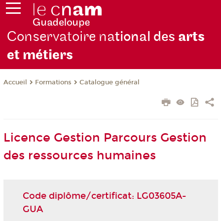
Conservatoire na
tional des
arts
et métiers
Formations
Catalogue général
Accueil
Licence Gestion Parcours Gestion
des ressources humaines
Code diplôme/certificat: LG03605A-
GUA