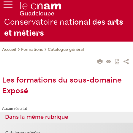
Conservatoire na
tional des
arts
et métiers
Formations
Catalogue général
Accueil
Les formations du sous-domaine
Exposé
Aucun résultat
Dans la même rubrique
Catalogue général