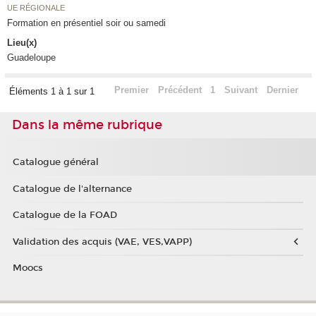
UE RÉGIONALE
Formation en présentiel soir ou samedi
Lieu(x)
Guadeloupe
Premier
Précédent
1
Suivant
Dernier
Éléments 1 à 1 sur 1
Dans la même rubrique
Catalogue général
Catalogue de l'alternance
Catalogue de la FOAD
Validation des acquis (VAE, VES,VAPP)
Moocs