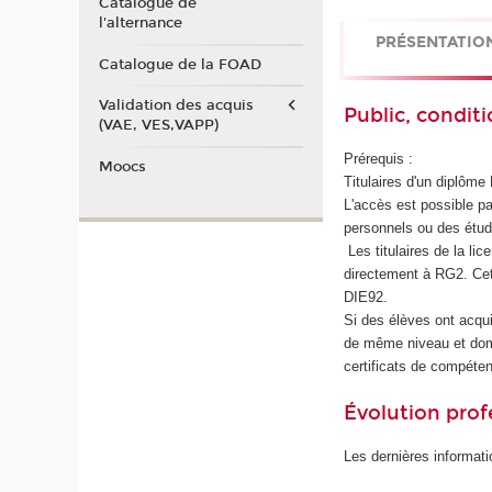
Catalogue de
l'alternance
PRÉSENTATIO
Catalogue de la FOAD
Validation des acquis
Public, conditi
(VAE, VES,VAPP)
Prérequis :
Moocs
Titulaires d'un diplôme
L'accès est possible pa
personnels ou des étud
Les titulaires de la l
directement à RG2. Cett
DIE92.
Si des élèves ont acqui
de même niveau et do
certificats de compéte
Évolution prof
Les dernières informati