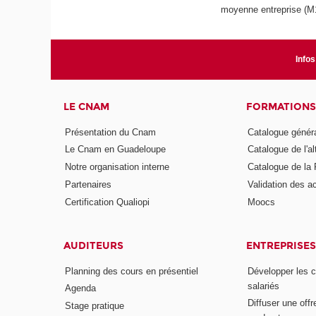
moyenne entreprise (M
Infos
LE CNAM
FORMATIONS
Présentation du Cnam
Catalogue génér
Le Cnam en Guadeloupe
Catalogue de l'a
Notre organisation interne
Catalogue de l
Partenaires
Validation des 
Certification Qualiopi
Moocs
AUDITEURS
ENTREPRISES
Planning des cours en présentiel
Développer les 
salariés
Agenda
Diffuser une offr
Stage pratique