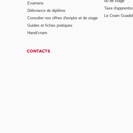
ou de stage
Examens
Taxe d'apprenti
Délivrance de diplôme
Le Cnam Guadel
Consulter nos offres d'emploi et de stage
Guides et fiches pratiques
Handi'cnam
CONTACTS