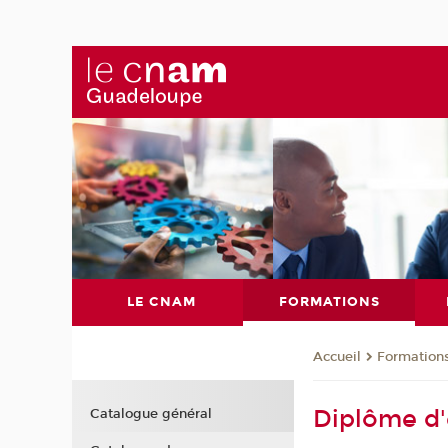
LE CNAM
FORMATIONS
Formation
Accueil
Diplôme d'
Catalogue général