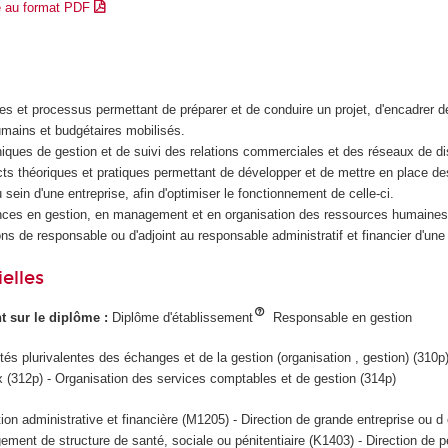
e au format PDF
res et processus permettant de préparer et de conduire un projet, d'encadrer 
mains et budgétaires mobilisés.
iques de gestion et de suivi des relations commerciales et des réseaux de dis
s théoriques et pratiques permettant de développer et de mettre en place des 
 sein d'une entreprise, afin d'optimiser le fonctionnement de celle-ci.
ences en gestion, en management et en organisation des ressources humaine
ons de responsable ou d'adjoint au responsable administratif et financier d'un
elles
ant sur le diplôme :
Diplôme d'établissement
Responsable en gestion
tés plurivalentes des échanges et de la gestion (organisation , gestion) (310p
312p) - Organisation des services comptables et de gestion (314p)
tion administrative et financière (M1205) - Direction de grande entreprise ou 
ment de structure de santé, sociale ou pénitentiaire (K1403) - Direction de p