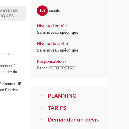
107
crédits
MATIONS
TIQUES
Niveau d'entrée
Sans niveau spécifique
Niveau de sortie
Sans niveau spécifique
sonnels et
Responsable(s)
accèdent à
Benoit PETITPRETRE
le cadre du
G2 d'autres UE
t l'un des
PLANNING
TARIFS
Demander un devis