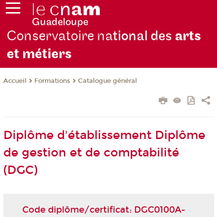
Conservatoire na
tional des
arts
et métiers
Formations
Catalogue général
Accueil
Diplôme d'établissement Diplôme
de gestion et de comptabilité
(DGC)
Code diplôme/certificat: DGC0100A-