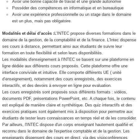
Avoir une bonne capacité de travail et une grande autonomie
Posséder des compétences en informatique et en bureautique
Avoir une expérience professionnelle ou un stage dans le domaine
est un plus, mais pas obligatoire.
Modalités et délai d’accès :
L'INTEC propose diverses formations dans le
domaine de la gestion, de la comptabilité et de la finance. L'Intec dispense
ses cours à distance, permettant ainsi aux étudiants de suivre leur
formation en toute flexibilité et selon leurs disponibilités.
Les modalités d'enseignement à l'INTEC se basent sur une plateforme en
ligne dédiée aux différents cours proposés. Cette plateforme offre une
interface conviviale et intuitive. Elle comporte différents UE ( unité
d’enseignement), notamment des cours enregistrés, des exercices
interactifs, et des devoirs à envoyer en ligne pour evaluation.
Les cours enregistrés sont proposés sous différents formats : vidéos,
documents PDF, présentations PowerPoint, etc. A chaque fois, le contenu
est expliqué de manière claire et synthétique. Des quiz interactifs et des
exercices pratiques sont également mis à disposition pour permettre aux
étudiants de tester leurs connaissances en temps réel et de les consolider.
Par ailleurs, l'INTEC dispose d'un corps enseignant hautement qualifié et
reconnu dans le domaine de l'expertise comptable et de la gestion. Les
enseignants dispensent des cours en direct, via des visioconférences