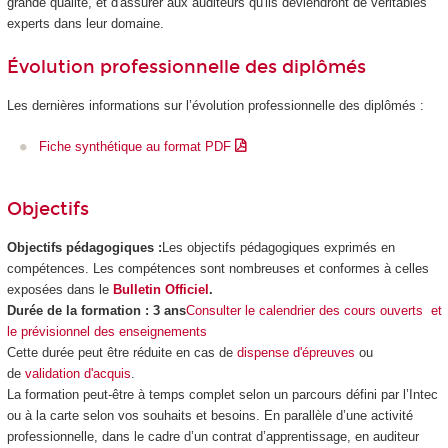
grande qualité, et d'assurer aux auditeurs qu'ils deviendront de véritables
experts dans leur domaine.
Évolution professionnelle des diplômés
Les dernières informations sur l’évolution professionnelle des diplômés :
Fiche synthétique au format PDF
Objectifs
Objectifs pédagogiques :
Les objectifs pédagogiques exprimés en
compétences. Les compétences sont nombreuses et conformes à celles
exposées dans le
Bulletin Officiel
.
Durée de la formation : 3 ans
Consulter le calendrier des cours ouverts et
le prévisionnel des enseignements
Cette durée peut être réduite en cas de
dispense d'épreuves
ou
de
validation d'acquis
.
La formation peut-être à temps complet selon un parcours défini par l’Intec
ou à la carte selon vos souhaits et besoins. En parallèle d’une activité
professionnelle, dans le cadre d’un contrat d’apprentissage, en auditeur