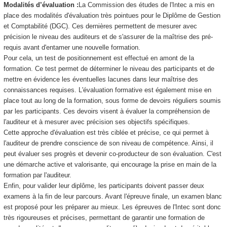
Modalités d’évaluation :
La Commission des études de l'Intec a mis en
place des modalités d'évaluation très pointues pour le Diplôme de Gestion
et Comptabilité (DGC). Ces dernières permettent de mesurer avec
précision le niveau des auditeurs et de s'assurer de la maîtrise des pré-
requis avant d'entamer une nouvelle formation.
Pour cela, un test de positionnement est effectué en amont de la
formation. Ce test permet de déterminer le niveau des participants et de
mettre en évidence les éventuelles lacunes dans leur maîtrise des
connaissances requises. L'évaluation formative est également mise en
place tout au long de la formation, sous forme de devoirs réguliers soumis
par les participants. Ces devoirs visent à évaluer la compréhension de
l'auditeur et à mesurer avec précision ses objectifs spécifiques.
Cette approche d'évaluation est très ciblée et précise, ce qui permet à
l'auditeur de prendre conscience de son niveau de compétence. Ainsi, il
peut évaluer ses progrès et devenir co-producteur de son évaluation. C'est
une démarche active et valorisante, qui encourage la prise en main de la
formation par l'auditeur.
Enfin, pour valider leur diplôme, les participants doivent passer deux
examens à la fin de leur parcours. Avant l'épreuve finale, un examen blanc
est proposé pour les préparer au mieux. Les épreuves de l'Intec sont donc
très rigoureuses et précises, permettant de garantir une formation de