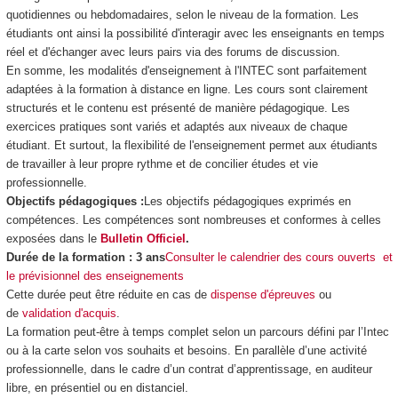
quotidiennes ou hebdomadaires, selon le niveau de la formation. Les
étudiants ont ainsi la possibilité d'interagir avec les enseignants en temps
réel et d'échanger avec leurs pairs via des forums de discussion.
En somme, les modalités d'enseignement à l'INTEC sont parfaitement
adaptées à la formation à distance en ligne. Les cours sont clairement
structurés et le contenu est présenté de manière pédagogique. Les
exercices pratiques sont variés et adaptés aux niveaux de chaque
étudiant. Et surtout, la flexibilité de l'enseignement permet aux étudiants
de travailler à leur propre rythme et de concilier études et vie
professionnelle.
Objectifs pédagogiques :
Les objectifs pédagogiques exprimés en
compétences. Les compétences sont nombreuses et conformes à celles
exposées dans le
Bulletin Officiel
.
Durée de la formation : 3 ans
Consulter le calendrier des cours ouverts et
le prévisionnel des enseignements
Cette durée peut être réduite en cas de
dispense d'épreuves
ou
de
validation d'acquis
.
La formation peut-être à temps complet selon un parcours défini par l’Intec
ou à la carte selon vos souhaits et besoins. En parallèle d’une activité
professionnelle, dans le cadre d’un contrat d’apprentissage, en auditeur
libre, en présentiel ou en distanciel.