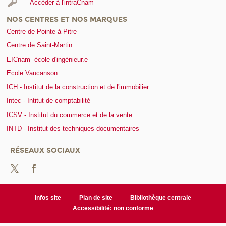
Accéder à l'intraCnam
NOS CENTRES ET NOS MARQUES
Centre de Pointe-à-Pitre
Centre de Saint-Martin
EICnam -école d'ingénieur.e
Ecole Vaucanson
ICH - Institut de la construction et de l'immobilier
Intec - Intitut de comptabilité
ICSV - Institut du commerce et de la vente
INTD - Institut des techniques documentaires
RÉSEAUX SOCIAUX
Infos site
Plan de site
Bibliothèque centrale
Accessibilité: non conforme