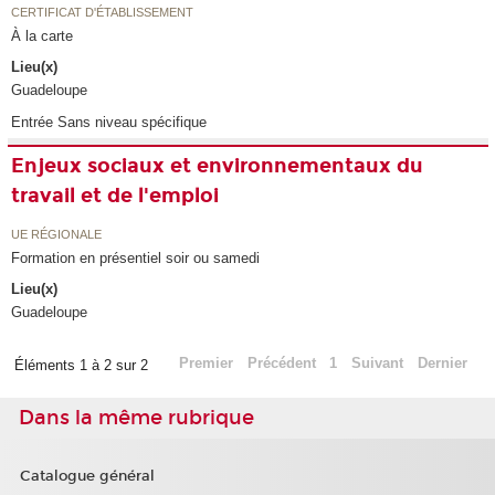
CERTIFICAT D'ÉTABLISSEMENT
À la carte
Lieu(x)
Guadeloupe
Entrée Sans niveau spécifique
Enjeux sociaux et environnementaux du
travail et de l'emploi
UE RÉGIONALE
Formation en présentiel soir ou samedi
Lieu(x)
Guadeloupe
Premier
Précédent
1
Suivant
Dernier
Éléments 1 à 2 sur 2
Dans la même rubrique
Catalogue général