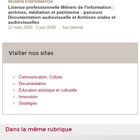
RÉUNION D'INFORMATION
Licence professionnelle Métiers de l'information :
archives, médiation et patrimoine - parcours
Documentation audiovisuelle et Archives orales et
audiovisuelles
Sur internet
11 mars 2026
2 juin 2026
Visiter nos sites
Communication, Culture
Documentation
Education artistique et culturelle
Innovation
Stratégies
Dans la même rubrique