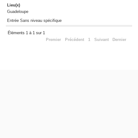
Lieu(x)
Guadeloupe
Entrée Sans niveau spécifique
Éléments 1 à 1 sur 1
Premier
Précédent
1
Suivant
Dernier