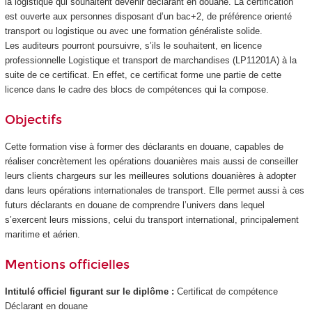
la logistique qui souhaitent devenir déclarant en douane. La certification
est ouverte aux personnes disposant d’un bac+2, de préférence orienté
transport ou logistique ou avec une formation généraliste solide.
Les auditeurs pourront poursuivre, s’ils le souhaitent, en licence
professionnelle Logistique et transport de marchandises (LP11201A) à la
suite de ce certificat. En effet, ce certificat forme une partie de cette
licence dans le cadre des blocs de compétences
qui la compose.
Objectifs
Cette formation vise à former des déclarants en douane, capables de
réaliser concrètement les opérations douanières mais aussi de conseiller
leurs clients chargeurs sur les meilleures solutions douanières à adopter
dans leurs opérations internationales de transport. Elle permet aussi à ces
futurs déclarants en douane de comprendre l’univers dans lequel
s’exercent leurs missions, celui du transport international, principalement
maritime et aérien.
Mentions officielles
Intitulé officiel figurant sur le diplôme :
Certificat de compétence
Déclarant en douane