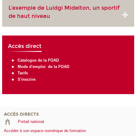
L'exemple de Luidgi Midelton, un sportif
de haut niveau
Accès direct
Catalogue de la FOAD
Mode d'emploi de la FOAD
Tarifs
S'inscrire
ACCÈS DIRECTS
Portail national
Accéder à son espace numérique de formation