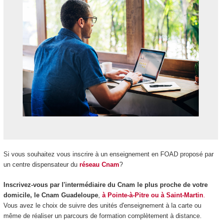
Si vous souhaitez vous inscrire à un enseignement en FOAD
proposé par
un centre dispensateur du
réseau Cnam
?
Inscrivez-vous
par l'intermédiaire du
Cnam le plus proche de votre
domicile, le Cnam Guadeloupe
,
à Pointe-à-Pitre ou à Saint-Martin
.
Vous avez le choix de suivre des unités d'enseignement
à la carte ou
même de réaliser un parcours de formation complètement à distance.