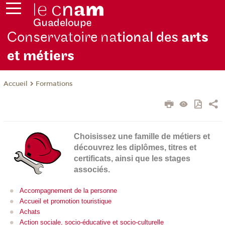
Conservatoire na
tional des
arts
et métiers
Formations
Accueil
Choisissez une famille de métiers et
découvrez les diplômes, titres et
certificats, ainsi que les stages
associés.
Accompagnement de la personne
Accueil et promotion touristique
Achats
Action sociale, socio-éducative et socio-culturelle