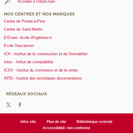
Accéder à l'intraCnam
NOS CENTRES ET NOS MARQUES
Centre de Pointe-à-Pitre
Centre de Saint-Martin
EICnam -école d'ingénieur.e
Ecole Vaucanson
ICH - Institut de la construction et de l'immobilier
Intec - Intitut de comptabilité
ICSV - Institut du commerce et de la vente
INTD - Institut des techniques documentaires
RÉSEAUX SOCIAUX
Infos site
Plan de site
Bibliothèque centrale
Accessibilité: non conforme