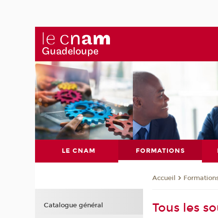
LE CNAM
FORMATIONS
Formation
Accueil
Tous les s
Catalogue général