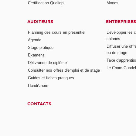
Certification Qualiopi
Moocs
AUDITEURS
ENTREPRISES
Planning des cours en présentiel
Développer les 
salariés
Agenda
Diffuser une offr
Stage pratique
ou de stage
Examens
Taxe d'apprenti
Délivrance de diplôme
Le Cnam Guadel
Consulter nos offres d'emploi et de stage
Guides et fiches pratiques
Handi'cnam
CONTACTS