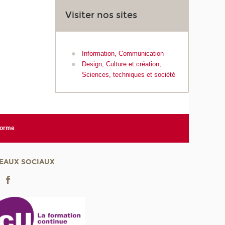
Visiter nos sites
Information, Communication
Design, Culture et création,
Sciences, techniques et société
forme
EAUX SOCIAUX