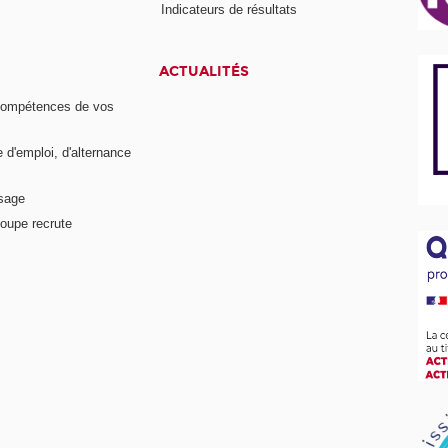
Indicateurs de résultats
ACTUALITÉS
compétences de vos
e d'emploi, d'alternance
ssage
oupe recrute