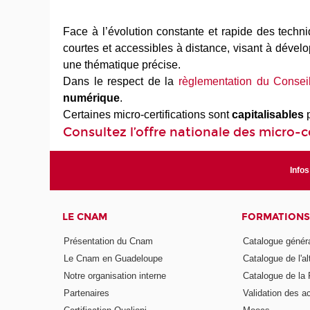
Face à l’évolution constante et rapide des techn
courtes et accessibles à distance, visant à dével
une thématique précise.
Dans le respect de la
règlementation du Consei
numérique
.
Certaines micro-certifications sont
capitalisables
p
Consultez l’offre nationale des micro-ce
Infos
LE CNAM
FORMATIONS
Présentation du Cnam
Catalogue génér
Le Cnam en Guadeloupe
Catalogue de l'a
Notre organisation interne
Catalogue de l
Partenaires
Validation des 