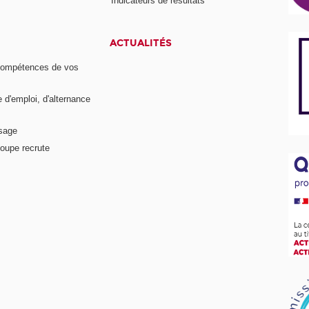
Indicateurs de résultats
ACTUALITÉS
compétences de vos
e d'emploi, d'alternance
ssage
oupe recrute