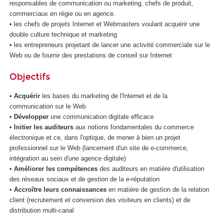
responsables de communication ou marketing, chefs de produit,
t
commerciaux en régie ou en agence.
d
• les chefs de projets Internet et Webmasters voulant acquérir une
e
double culture technique et marketing
l
• les entrepreneurs projetant de lancer une activité commerciale sur le
'
Web ou de fournir des prestations de conseil sur Internet
I
A
Objectifs
•
Acquérir
les bases du marketing de l'Internet et de la
communication sur le Web
•
Développer
une communication digitale efficace
•
Initier les auditeurs
aux notions fondamentales du commerce
électronique et ce, dans l'optique, de mener à bien un projet
professionnel sur le Web (lancement d'un site de e-commerce,
intégration au sein d'une agence digitale)
•
Améliorer les compétences
des auditeurs en matière d'utilisation
des réseaux sociaux et de gestion de la e-réputation
•
Accroître leurs connaissances
en matière de gestion de la relation
client (recrutement et conversion des visiteurs en clients) et de
distribution multi-canal